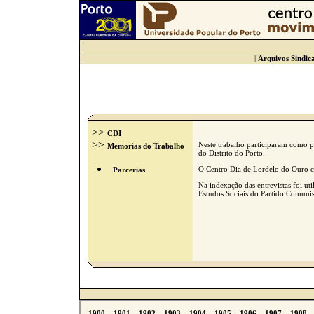
|
Arquivos Sindica
>>
CDI
>>
Neste trabalho participaram como p
Memorias do Trabalho
do Distrito do Porto.
O Centro Dia de Lordelo do Ouro col
Parcerias
Na indexação das entrevistas foi u
Estudos Sociais do Partido Comunis