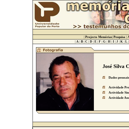
|
Projecto Memórias
|
Pesquisa
|
A
|
A
|
B
|
C
|
D
|
E
|
F
|
G
|
H
|
I
|
J
|
K
|
L
José Silva 
Dados pessoais
Actividade Pro
Actividade Sin
Actividade Ass