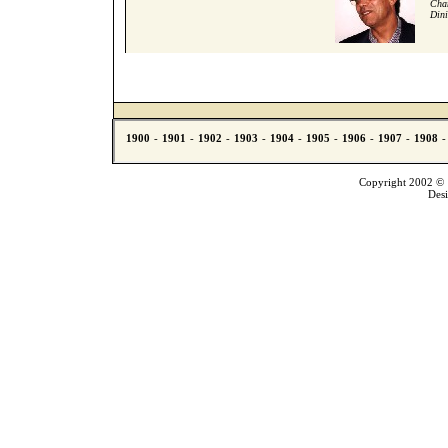
Cham
Dini
Copyright 2002 © T
Des