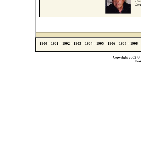
Cham
Lord
Copyright 2002 © T
Des