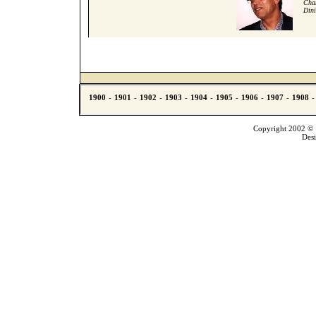
Cham
Dini
Copyright 2002 © T
Des