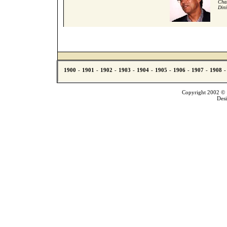
Cham
Dini
Copyright 2002 © T
Des