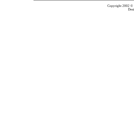
Copyright 2002 © T
Des