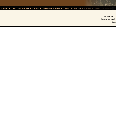
® Todos o
Última actual
Des